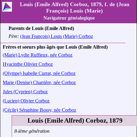
Louis (Emile Alfred) Corboz, 1879, f. de (Jean
François) Louis (Marie)
Navigateur généalogique
Parents de Louis (Emile Alfred)
Père:
(Jean François) Louis (Marie) Corboz
Frères et soeurs plus âgés que Louis (Emile Alfred)
(Marie) Lydie Ruffieux, née Corboz
Hyacinthe Olivier Corboz
(Olympe) Isabelle Currat, née Corboz
Marie (Denise) Charrière, née Corboz
Jules (Cyprien) Corboz
(Lucien) Olivier Corboz
(Cécile) Séraphine Bossy, née Corboz
Louis (Emile Alfred) Corboz, 1879
8-ième génération