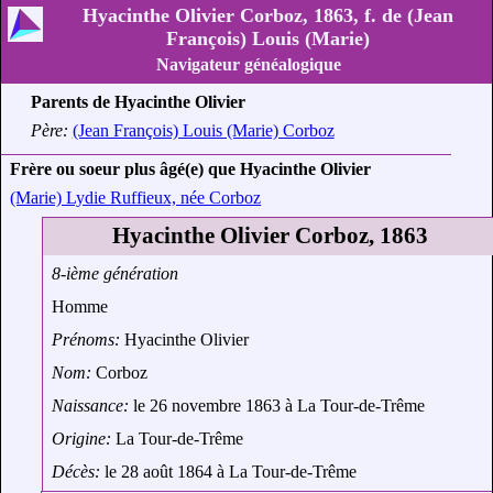
Hyacinthe Olivier Corboz, 1863, f. de (Jean
François) Louis (Marie)
Navigateur généalogique
Parents de Hyacinthe Olivier
Père:
(Jean François) Louis (Marie) Corboz
Frère ou soeur plus âgé(e) que Hyacinthe Olivier
(Marie) Lydie Ruffieux, née Corboz
Hyacinthe Olivier Corboz, 1863
8-ième génération
Homme
Prénoms:
Hyacinthe Olivier
Nom:
Corboz
Naissance:
le 26 novembre 1863 à La Tour-de-Trême
Origine:
La Tour-de-Trême
Décès:
le 28 août 1864 à La Tour-de-Trême