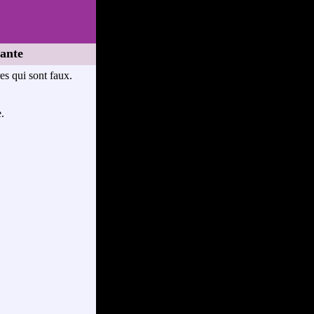
ante
res qui sont faux.
.