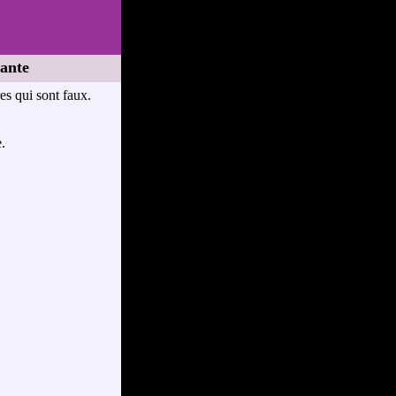
ante
res qui sont faux.
.