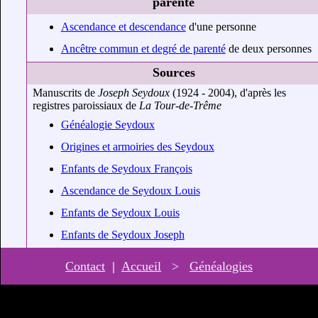
parenté
Ascendance et descendance
d'une personne
Ancêtre commun et degré de parenté
de deux personnes
Sources
Manuscrits de
Joseph Seydoux
(1924 - 2004), d'après les
registres paroissiaux de
La Tour-de-Trême
Généalogie Seydoux
Origines et armoiries des Seydoux
Enfants de Seydoux François
Ascendance de Seydoux Louis
Enfants de Seydoux Louis
Enfants de Seydoux Joseph
Contact
|
Accueil
>
Généalogies