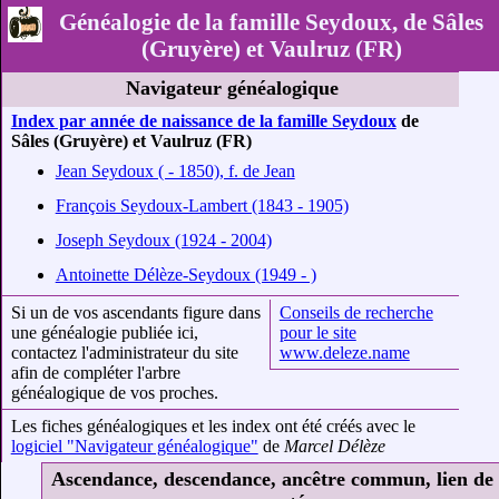
Généalogie de la famille Seydoux, de Sâles
(Gruyère) et Vaulruz (FR)
Navigateur généalogique
Index par année de naissance de la famille Seydoux
de
Sâles (Gruyère) et Vaulruz (FR)
Jean Seydoux ( - 1850), f. de Jean
François Seydoux-Lambert (1843 - 1905)
Joseph Seydoux (1924 - 2004)
Antoinette Délèze-Seydoux (1949 - )
Si un de vos ascendants figure dans
Conseils de recherche
une généalogie publiée ici,
pour le site
contactez l'administrateur du site
www.deleze.name
afin de compléter l'arbre
généalogique de vos proches.
Les fiches généalogiques et les index ont été créés avec le
logiciel "Navigateur généalogique"
de
Marcel Délèze
Ascendance, descendance, ancêtre commun, lien de