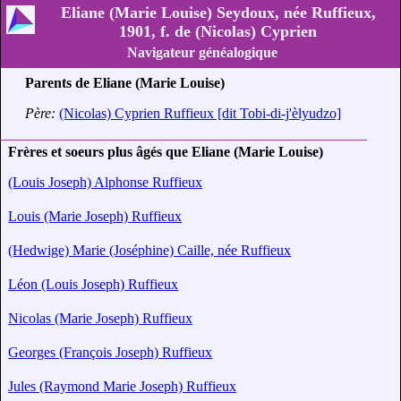
Eliane (Marie Louise) Seydoux, née Ruffieux,
1901, f. de (Nicolas) Cyprien
Navigateur généalogique
Parents de Eliane (Marie Louise)
Père:
(Nicolas) Cyprien Ruffieux [dit Tobi-di-j'èlyudzo]
Frères et soeurs plus âgés que Eliane (Marie Louise)
(Louis Joseph) Alphonse Ruffieux
Louis (Marie Joseph) Ruffieux
(Hedwige) Marie (Joséphine) Caille, née Ruffieux
Léon (Louis Joseph) Ruffieux
Nicolas (Marie Joseph) Ruffieux
Georges (François Joseph) Ruffieux
Jules (Raymond Marie Joseph) Ruffieux