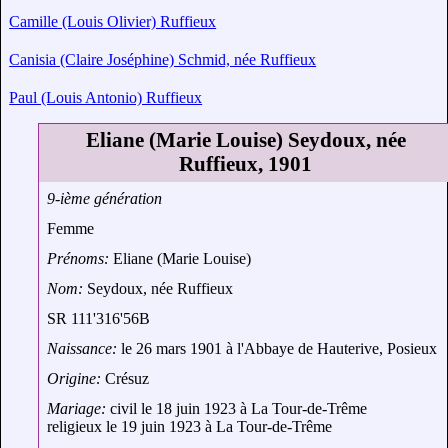
Camille (Louis Olivier) Ruffieux
Canisia (Claire Joséphine) Schmid, née Ruffieux
Paul (Louis Antonio) Ruffieux
Eliane (Marie Louise) Seydoux, née
Ruffieux, 1901
9-ième génération
Femme
Prénoms:
Eliane (Marie Louise)
Nom:
Seydoux, née Ruffieux
SR 111'316'56B
Naissance:
le 26 mars 1901 à l'Abbaye de Hauterive, Posieux
Origine:
Crésuz
Mariage:
civil le 18 juin 1923 à La Tour-de-Trême
religieux le 19 juin 1923 à La Tour-de-Trême