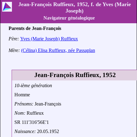
Jean-François Ruffieux, 1952, f. de Yves (Marie
Joseph)
Navigateur généalogique
Parents de Jean-François
Père:
Yves (Marie Joseph) Ruffieux
Mère:
(Célina) Elisa Ruffieux, née Passaplan
Jean-François Ruffieux, 1952
10-ième génération
Homme
Prénoms:
Jean-François
Nom:
Ruffieux
SR 111'316'56E'1
Naissance:
20.05.1952