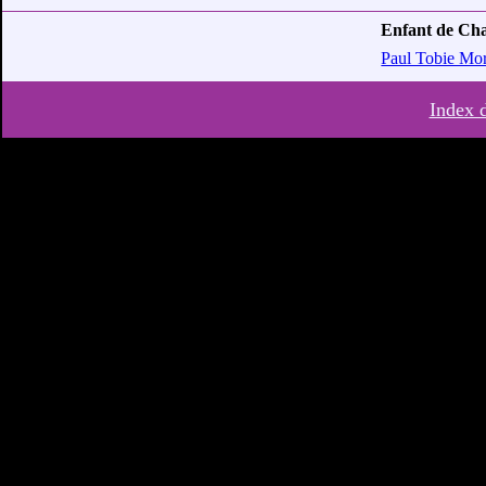
Enfant de Cha
Paul Tobie Mo
Index 