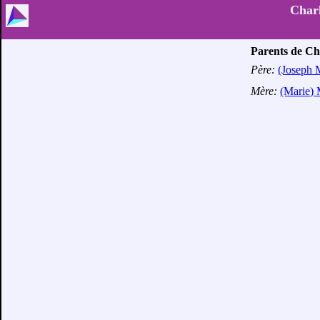
Charl
Parents de Ch
Père:
(Joseph 
Mère:
(Marie) 