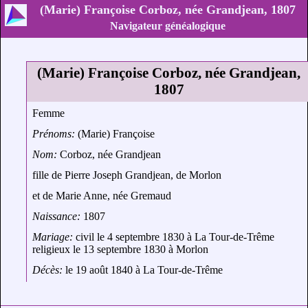
(Marie) Françoise Corboz, née Grandjean, 1807
Navigateur généalogique
(Marie) Françoise Corboz, née Grandjean,
1807
Femme
Prénoms:
(Marie) Françoise
Nom:
Corboz, née Grandjean
fille de Pierre Joseph Grandjean, de Morlon
et de Marie Anne, née Gremaud
Naissance:
1807
Mariage:
civil le 4 septembre 1830 à La Tour-de-Trême
religieux le 13 septembre 1830 à Morlon
Décès:
le 19 août 1840 à La Tour-de-Trême